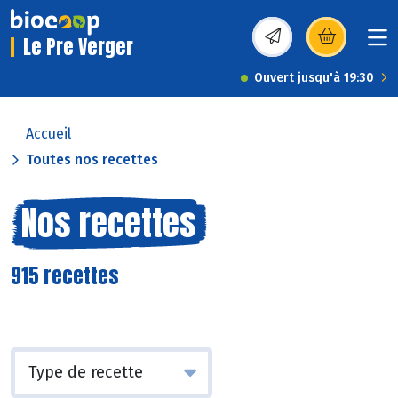
Le Pre Verger
(s’ouvre dans une nou
Ouvert jusqu'à 19:30
Accueil
Toutes nos recettes
Nos recettes
915 recettes