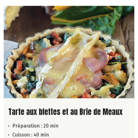
Lire la suite de la recette
Tarte aux blettes et au Brie de Meaux
Préparation : 20 min
Cuisson : 40 min