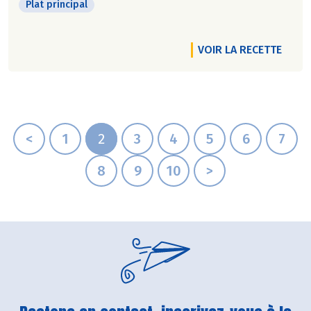
Plat principal
VOIR LA RECETTE
<
1
2
3
4
5
6
7
8
9
10
>