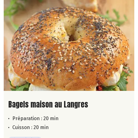
Lire la suite de la recette
Bagels maison au Langres
Préparation : 20 min
Cuisson : 20 min