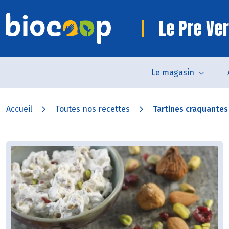
Le Pre Ve
Le magasin
Accueil
Toutes nos recettes
Tartines craquantes 