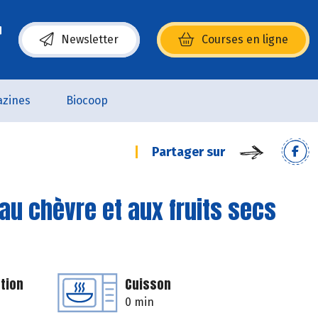
Newsletter
Courses en ligne
(s’ouvre dans une nouvelle fenêtre)
zines
Biocoop
Partager sur
au chèvre et aux fruits secs
tion
Cuisson
0 min