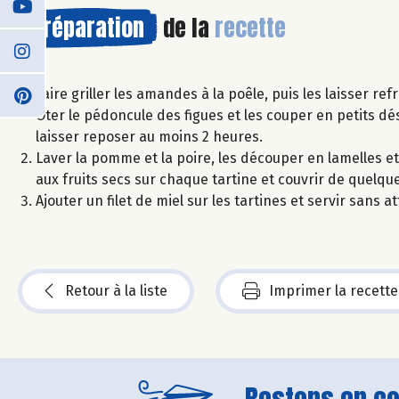
Préparation
de la
recette
Faire griller les amandes à la poêle, puis les laisser re
Ôter le pédoncule des figues et les couper en petits dé
laisser reposer au moins 2 heures.
Laver la pomme et la poire, les découper en lamelles et 
aux fruits secs sur chaque tartine et couvrir de quelq
Ajouter un filet de miel sur les tartines et servir san
Retour à la liste
Imprimer la recette