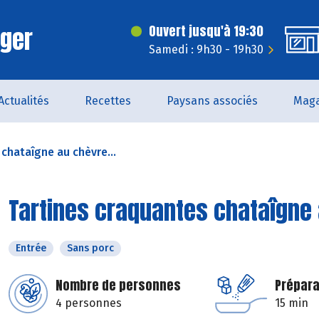
rger
Ouvert jusqu'à 19:30
Samedi : 9h30 - 19h30
Actualités
Recettes
Paysans associés
Maga
chataîgne au chèvre...
Tartines craquantes chataîgne 
Entrée
Sans porc
Nombre de personnes
Prépara
4 personnes
15 min