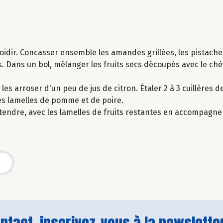
froidir. Concasser ensemble les amandes grillées, les pistache
s. Dans un bol, mélanger les fruits secs découpés avec le chèv
les arroser d'un peu de jus de citron. Étaler 2 à 3 cuillères d
ues lamelles de pomme et de poire.
s attendre, avec les lamelles de fruits restantes en accompagn