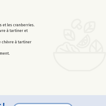
s et les cranberries.
re à tartiner et
e chèvre à tartiner
ement.