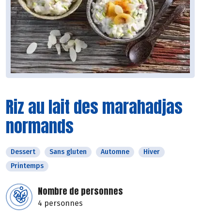
Riz au lait des marahadjas
normands
Dessert
Sans gluten
Automne
Hiver
Printemps
Nombre de personnes
4 personnes