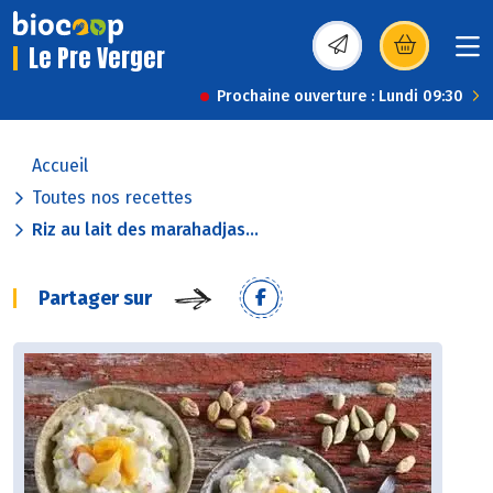
Le Pre Verger
(s’ouvre dans une nou
Prochaine ouverture : Lundi 09:30
Accueil
Toutes nos recettes
Riz au lait des marahadjas...
Partager sur