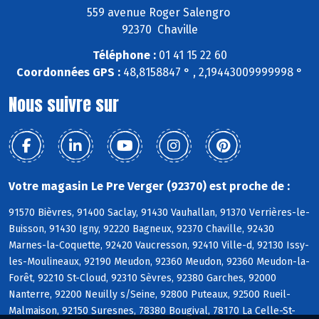
559 avenue Roger Salengro
92370 Chaville
Téléphone :
01 41 15 22 60
Coordonnées GPS :
48,8158847 ° , 2,19443009999998 °
Nous suivre sur
Votre magasin Le Pre Verger (92370) est proche de :
91570 Bièvres, 91400 Saclay, 91430 Vauhallan, 91370 Verrières-le-
Buisson, 91430 Igny, 92220 Bagneux, 92370 Chaville, 92430
Marnes-la-Coquette, 92420 Vaucresson, 92410 Ville-d, 92130 Issy-
les-Moulineaux, 92190 Meudon, 92360 Meudon, 92360 Meudon-la-
Forêt, 92210 St-Cloud, 92310 Sèvres, 92380 Garches, 92000
Nanterre, 92200 Neuilly s/Seine, 92800 Puteaux, 92500 Rueil-
Malmaison, 92150 Suresnes, 78380 Bougival, 78170 La Celle-St-