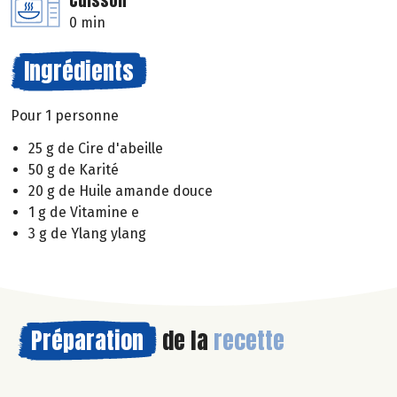
Cuisson
0 min
Ingrédients
Pour 1 personne
25 g de Cire d'abeille
50 g de Karité
20 g de Huile amande douce
1 g de Vitamine e
3 g de Ylang ylang
Préparation
de la
recette