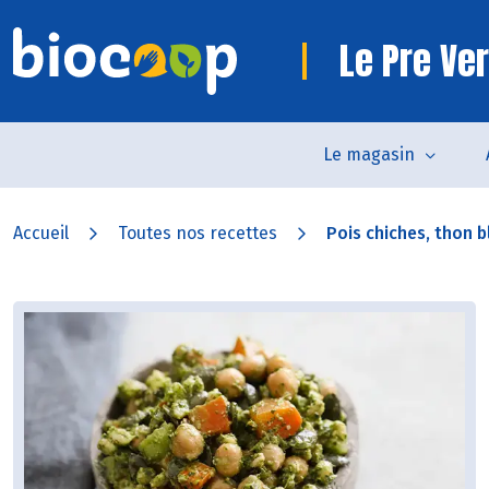
Le Pre Ve
Le magasin
Accueil
Toutes nos recettes
Pois chiches, thon bl