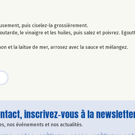
neusement, puis ciselez-la grossièrement.
arde, le vinaigre et les huiles, puis salez et poivrez. Egoutte
hon et la laitue de mer, arrosez avec la sauce et mélangez.
tact, inscrivez-vous à la newsletter
fres, nos événements et nos actualités.