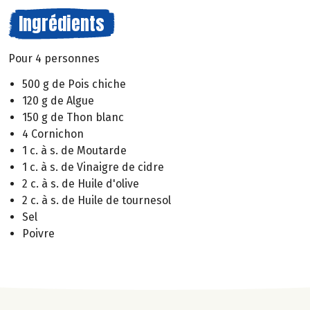
Ingrédients
Pour 4 personnes
500 g de Pois chiche
120 g de Algue
150 g de Thon blanc
4 Cornichon
1 c. à s. de Moutarde
1 c. à s. de Vinaigre de cidre
2 c. à s. de Huile d'olive
2 c. à s. de Huile de tournesol
Sel
Poivre