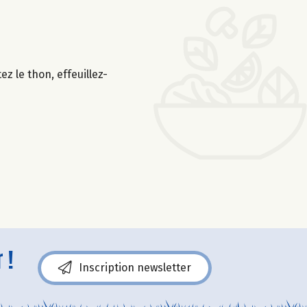
z le thon, effeuillez-
 !
Inscription newsletter