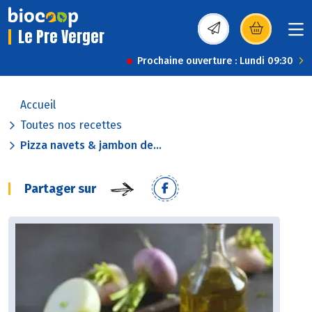
Le Pre Verger
(s’ouvre dans une nou
Prochaine ouverture : Lundi 09:30
Accueil
Toutes nos recettes
Pizza navets & jambon de...
Partager sur