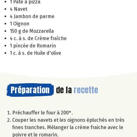
1 Pâte à pizza
4 Navet
4 Jambon de parme
1 Oignon
150 g de Mozzarella
4 c. à s. de Crème fraîche
1 pincée de Romarin
1 c. à s. de Huile d'olive
Préparation
de la
recette
Préchauffer le four à 200°.
Couper les navets et les oignons épluchés en très
fines tranches. Mélanger la crème fraiche avec le
poivre et le romarin.