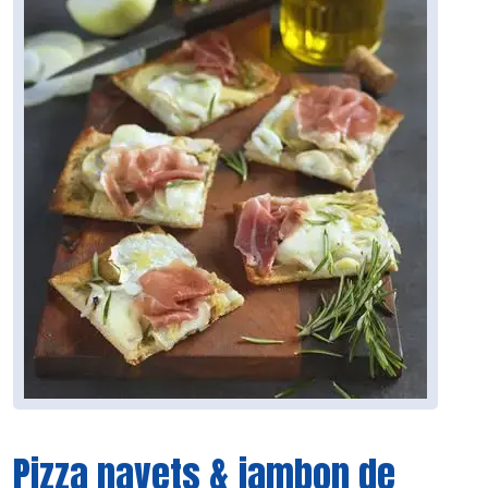
Pizza navets & jambon de