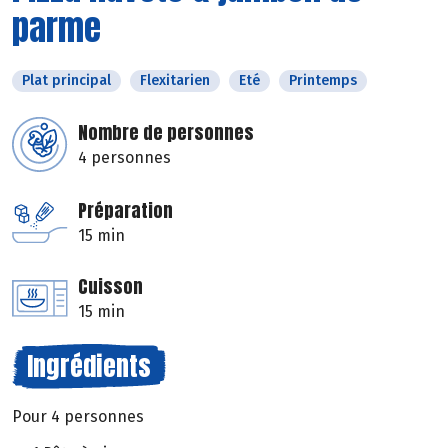
parme
Plat principal
Flexitarien
Eté
Printemps
Nombre de personnes
4 personnes
Préparation
15 min
Cuisson
15 min
Ingrédients
Pour 4 personnes