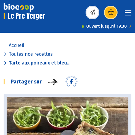
Le Pre Verger
(s’ouvre dans une nou
Ouvert jusqu'à 19:30
Accueil
Toutes nos recettes
Tarte aux poireaux et bleu...
Partager sur