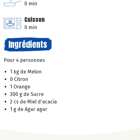
0 min
Cuisson
0 min
Ingrédients
Pour 4 personnes
1 kg de Melon
0 Citron
1 Orange
300 g de Sucre
2 cs de Miel d'acacia
1 g de Agar agar