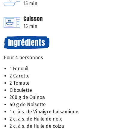
15 min
Cuisson
15 min
Ingrédients
Pour 4 personnes
1 Fenouil
2 Carotte
2 Tomate
Ciboulette
200 g de Quinoa
40 g de Noisette
1 c. à s. de Vinaigre balsamique
2 c. à s. de Huile de noix
2 c. à s. de Huile de colza