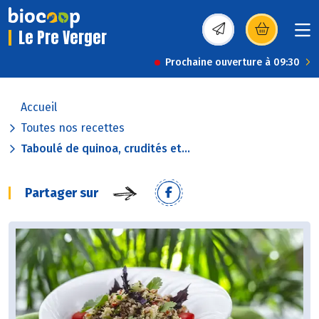
Le Pre Verger
(s’ouvre dans une nou
Prochaine ouverture à 09:30
Accueil
Toutes nos recettes
Taboulé de quinoa, crudités et...
Partager sur