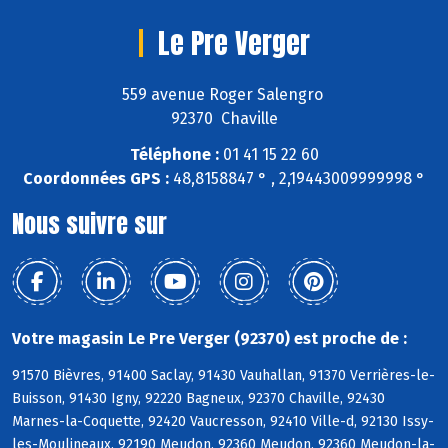
Le Pre Verger
559 avenue Roger Salengro
92370 Chaville
Téléphone :
01 41 15 22 60
Coordonnées GPS :
48,8158847 ° , 2,19443009999998 °
Nous suivre sur
Votre magasin Le Pre Verger (92370) est proche de :
91570 Bièvres, 91400 Saclay, 91430 Vauhallan, 91370 Verrières-le-
Buisson, 91430 Igny, 92220 Bagneux, 92370 Chaville, 92430
Marnes-la-Coquette, 92420 Vaucresson, 92410 Ville-d, 92130 Issy-
les-Moulineaux, 92190 Meudon, 92360 Meudon, 92360 Meudon-la-