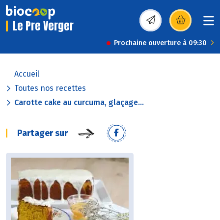
Le Pre Verger
(s’ouvre dans une nou
Prochaine ouverture à 09:30
Accueil
Toutes nos recettes
Carotte cake au curcuma, glaçage...
Partager sur