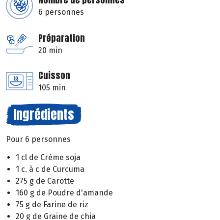
6 personnes
Préparation
20 min
Cuisson
105 min
Ingrédients
Pour 6 personnes
1 cl de Crème soja
1 c. à c de Curcuma
275 g de Carotte
160 g de Poudre d'amande
75 g de Farine de riz
20 g de Graine de chia