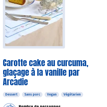
Carotte cake au curcuma,
glaçage à la vanille par
Arcadie
Dessert
Sans porc
Vegan
Végétarien
Nombre de personnes