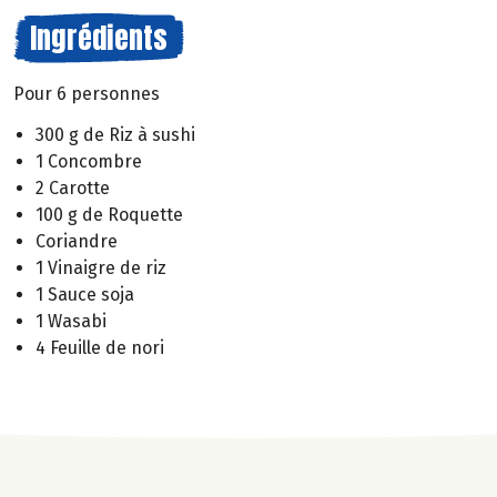
Ingrédients
Pour 6 personnes
300 g de Riz à sushi
1 Concombre
2 Carotte
100 g de Roquette
Coriandre
1 Vinaigre de riz
1 Sauce soja
1 Wasabi
4 Feuille de nori