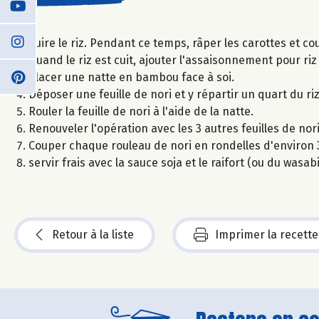
Cuire le riz. Pendant ce temps, râper les carottes et 
Quand le riz est cuit, ajouter l'assaisonnement pour riz
Placer une natte en bambou face à soi.
Déposer une feuille de nori et y répartir un quart du ri
Rouler la feuille de nori à l'aide de la natte.
Renouveler l'opération avec les 3 autres feuilles de nori
Couper chaque rouleau de nori en rondelles d'environ 3
servir frais avec la sauce soja et le raifort (ou du wasabi
Retour à la liste
Imprimer la recette