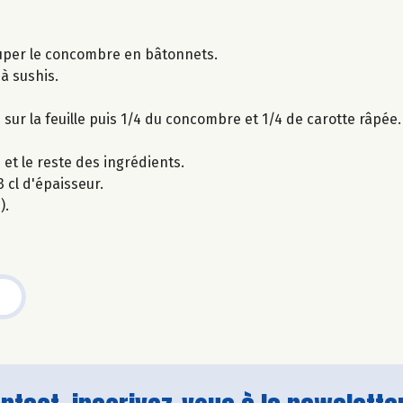
couper le concombre en bâtonnets.
 à sushis.
z sur la feuille puis 1/4 du concombre et 1/4 de carotte râpée.
 et le reste des ingrédients.
 cl d'épaisseur.
).