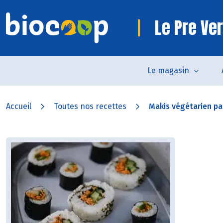
Le Pre Ve
Le magasin
Accueil
Toutes nos recettes
Makis végétarien par