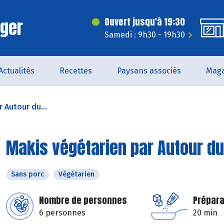
rger
Ouvert jusqu'à 19:30
Samedi : 9h30 - 19h30
Actualités
Recettes
Paysans associés
Maga
 Autour du...
Makis végétarien par Autour du 
Sans porc
Végétarien
Nombre de personnes
Prépara
6 personnes
20 min