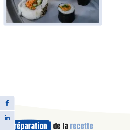
Préparation
de la
recette