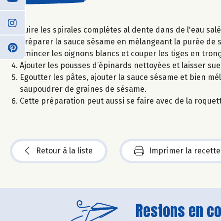
Cuire les spirales complètes al dente dans de l'eau salé
Préparer la sauce sésame en mélangeant la purée de sé
Emincer les oignons blancs et couper les tiges en tronço
Ajouter les pousses d’épinards nettoyées et laisser su
Egoutter les pâtes, ajouter la sauce sésame et bien mé
saupoudrer de graines de sésame.
Cette préparation peut aussi se faire avec de la roquet
Retour à la liste
Imprimer la recette
Restons en con