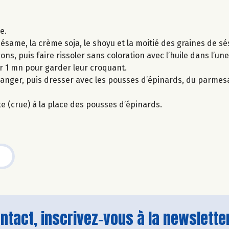
e.
same, la crème soja, le shoyu et la moitié des graines de s
ns, puis faire rissoler sans coloration avec l’huile dans l’une
er 1 mn pour garder leur croquant.
langer, puis dresser avec les pousses d’épinards, du parmes
te (crue) à la place des pousses d’épinards.
tact, inscrivez-vous à la newsletter