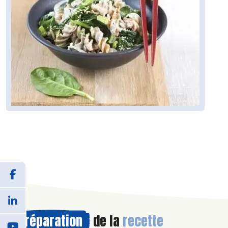
Préparation
de la
recette