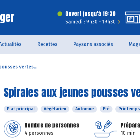
rger
Ouvert jusqu'à 19:30
Samedi : 9h30 - 19h30
Actualités
Recettes
Paysans associés
Maga
pousses vertes...
Spirales aux jeunes pousses v
Plat principal
Végétarien
Automne
Eté
Printemps
Nombre de personnes
Prépara
4 personnes
10 min