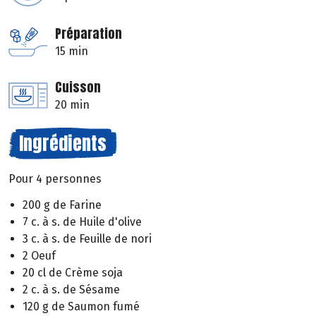
Préparation
15 min
Cuisson
20 min
Ingrédients
Pour 4 personnes
200 g de Farine
7 c. à s. de Huile d'olive
3 c. à s. de Feuille de nori
2 Oeuf
20 cl de Crème soja
2 c. à s. de Sésame
120 g de Saumon fumé