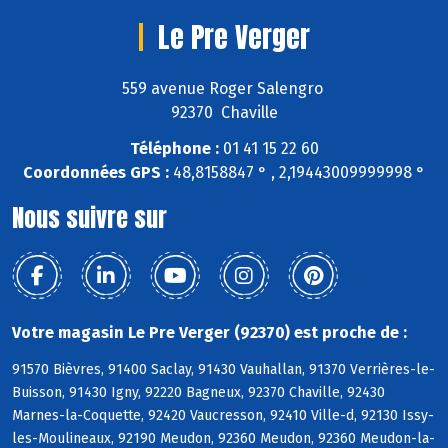
Le Pre Verger
559 avenue Roger Salengro
92370 Chaville
Téléphone :
01 41 15 22 60
Coordonnées GPS :
48,8158847 ° , 2,19443009999998 °
Nous suivre sur
Votre magasin Le Pre Verger (92370) est proche de :
91570 Bièvres, 91400 Saclay, 91430 Vauhallan, 91370 Verrières-le-
Buisson, 91430 Igny, 92220 Bagneux, 92370 Chaville, 92430
Marnes-la-Coquette, 92420 Vaucresson, 92410 Ville-d, 92130 Issy-
les-Moulineaux, 92190 Meudon, 92360 Meudon, 92360 Meudon-la-