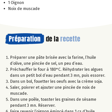
1 Oignon
Noix de muscade
Préparation
de la
recette
Préparer une pâte brisée avec la farine, l’huile
d’olive, une pincée de sel, un peu d’eau.
Préchauffer le four à 180°C. Réhydrater les algues
dans un petit bol d’eau pendant 3 mn, puis essorer.
Dans un bol, fouetter les oeufs avec la crème soja.
Saler, poivrer et ajouter une pincée de noix de
muscade.
Dans une poêle, toaster les graines de sésame
pendant 3 mn. Réserver.
Faire revenir l’oignon émincé dans 1 cs d’huile.