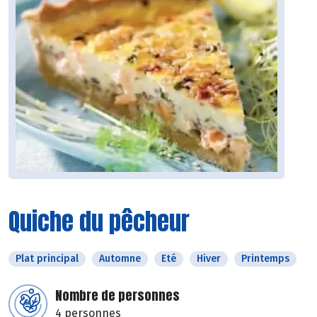
Quiche du pêcheur
Plat principal
Automne
Eté
Hiver
Printemps
Nombre de personnes
4 personnes