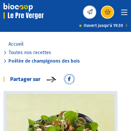
Le Pre Verger
(s’ouvre dans une nou
Ouvert jusqu'à 19:30
Accueil
Toutes nos recettes
Poêlée de champignons des bois
Partager sur