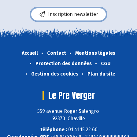
Inscription newsletter
Accueil
Contact
Mentions légales
Protection des données
CGU
Gestion des cookies
Plan du site
Le Pre Verger
559 avenue Roger Salengro
92370 Chaville
Téléphone :
01 41 15 22 60
Coordonnées GPS :
48,8158847 ° , 2,19443009999998 °