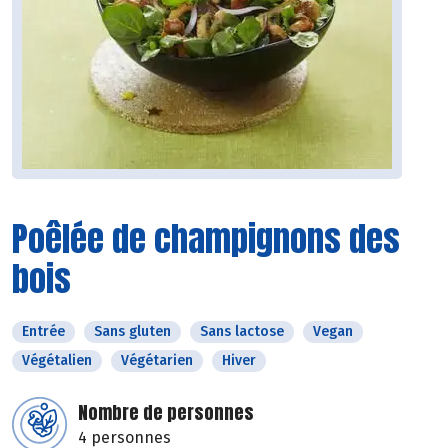
Poêlée de champignons des
bois
Entrée
Sans gluten
Sans lactose
Vegan
Végétalien
Végétarien
Hiver
Nombre de personnes
4 personnes