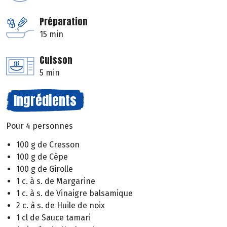
Préparation
15 min
Cuisson
5 min
Ingrédients
Pour 4 personnes
100 g de Cresson
100 g de Cèpe
100 g de Girolle
1 c. à s. de Margarine
1 c. à s. de Vinaigre balsamique
2 c. à s. de Huile de noix
1 cl de Sauce tamari