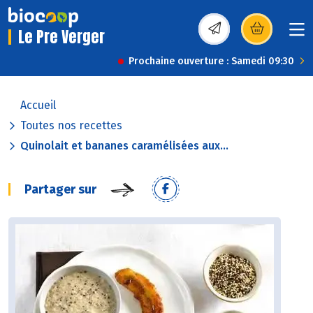
Le Pre Verger
(s’ouvre dans une nou
Prochaine ouverture : Samedi 09:30
Accueil
Toutes nos recettes
Quinolait et bananes caramélisées aux...
Partager sur