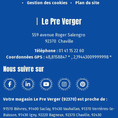
Gestion des cookies
Plan du site
Le Pre Verger
559 avenue Roger Salengro
92370 Chaville
Téléphone :
01 41 15 22 60
Coordonnées GPS :
48,8158847 ° , 2,19443009999998 °
Nous suivre sur
Votre magasin Le Pre Verger (92370) est proche de :
91570 Bièvres, 91400 Saclay, 91430 Vauhallan, 91370 Verrières-le-
Buisson, 91430 Igny, 92220 Bagneux, 92370 Chaville, 92430