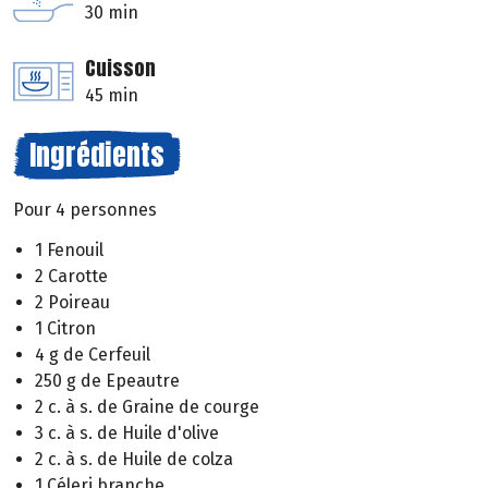
30 min
Cuisson
45 min
Ingrédients
Pour 4 personnes
1 Fenouil
2 Carotte
2 Poireau
1 Citron
4 g de Cerfeuil
250 g de Epeautre
2 c. à s. de Graine de courge
3 c. à s. de Huile d'olive
2 c. à s. de Huile de colza
1 Céleri branche