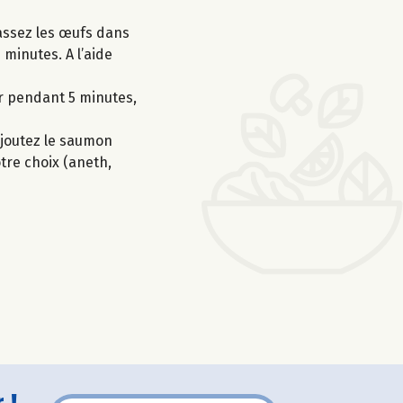
Cassez les œufs dans
 minutes. A l’aide
ir pendant 5 minutes,
ajoutez le saumon
tre choix (aneth,