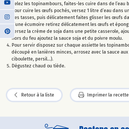
Pelez les topinambours, faites-les cuire dans de l’eau 
Pour cuire les œufs pochés, versez 1 litre d’eau dans u
des tasses, puis délicatement faites glisser les œufs dan
d’une écumoire retirez délicatement les œufs et éponge
Versez la crème de soja dans une petite casserole, ajou
hors du feu ajoutez la sauce soja et du poivre moulu.
Pour servir disposez sur chaque assiette les topinam
découpé en lanières minces, arrosez avec la sauce aux 
ciboulette, persil…).
Dégustez chaud ou tiède.
Retour à la liste
Imprimer la recette