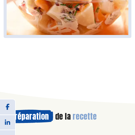
Préparation
de la
recette