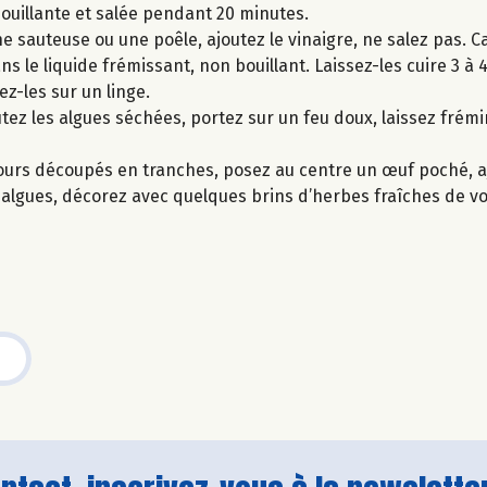
bouillante et salée pendant 20 minutes.
ne sauteuse ou une poêle, ajoutez le vinaigre, ne salez pas. 
s le liquide frémissant, non bouillant. Laissez-les cuire 3 à 4
z-les sur un linge.
tez les algues séchées, portez sur un feu doux, laissez frém
bours découpés en tranches, posez au centre un œuf poché, 
algues, décorez avec quelques brins d’herbes fraîches de vo