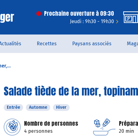
rger
Prochaine ouverture à 09:30
Jeudi : 9h30 - 19h30
Actualités
Recettes
Paysans associés
Maga
r,...
Salade tiède de la mer, topina
Entrée
Automne
Hiver
Nombre de personnes
Prépara
4 personnes
20 min