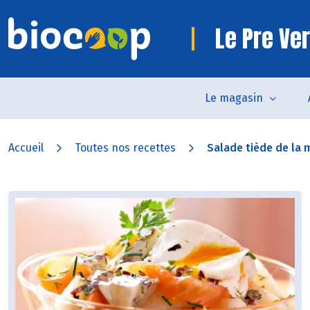
Le Pre Ve
Le magasin
Accueil
Toutes nos recettes
Salade tiède de la me