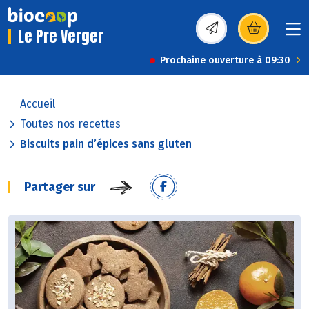
Le Pre Verger
(s’ouvre dans une nou
Prochaine ouverture à 09:30
Accueil
Toutes nos recettes
Biscuits pain d’épices sans gluten
Partager sur