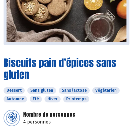
Biscuits pain d’épices sans
gluten
Dessert
Sans gluten
Sans lactose
Végétarien
Automne
Eté
Hiver
Printemps
Nombre de personnes
4 personnes