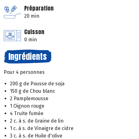
Préparation
20 min
Cuisson
0 min
Ingrédients
Pour 4 personnes
200 g de Pousse de soja
150 g de Chou blanc
2 Pamplemousse
1 Oignon rouge
4 Truite fumée
2 c. à s. de Graine de lin
1 c. à s. de Vinaigre de cidre
3 c. à s. de Huile d'olive