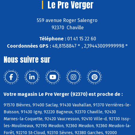
Le Pre Verger
559 avenue Roger Salengro
92370 Chaville
Téléphone :
01 41 15 22 60
Coordonnées GPS :
48,8158847 ° , 2,19443009999998 °
Nous suivre sur
Votre magasin Le Pre Verger (92370) est proche de :
91570 Bièvres, 91400 Saclay, 91430 Vauhallan, 91370 Verrières-le-
Buisson, 91430 Igny, 92220 Bagneux, 92370 Chaville, 92430
Marnes-la-Coquette, 92420 Vaucresson, 92410 Ville-d, 92130 Issy-
les-Moulineaux, 92190 Meudon, 92360 Meudon, 92360 Meudon-la-
Forêt, 92210 St-Cloud, 92310 Sèvres, 92380 Garches, 92000