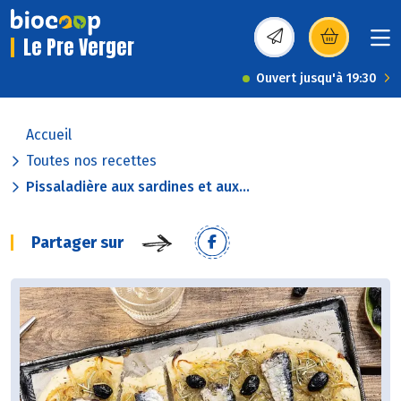
Le Pre Verger
(s’ouvre dans une nou
Ouvert jusqu'à 19:30
Accueil
Toutes nos recettes
Pissaladière aux sardines et aux...
Partager sur