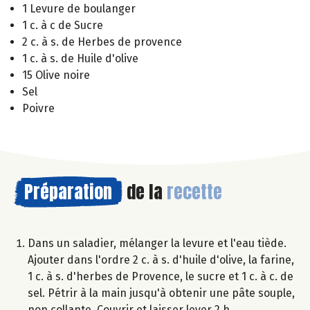
1 Levure de boulanger
1 c. à c de Sucre
2 c. à s. de Herbes de provence
1 c. à s. de Huile d'olive
15 Olive noire
Sel
Poivre
Préparation
de la
recette
Dans un saladier, mélanger la levure et l'eau tiède.
Ajouter dans l'ordre 2 c. à s. d'huile d'olive, la farine,
1 c. à s. d'herbes de Provence, le sucre et 1 c. à c. de
sel. Pétrir à la main jusqu'à obtenir une pâte souple,
non collante. Couvrir et laisser lever 2 h.