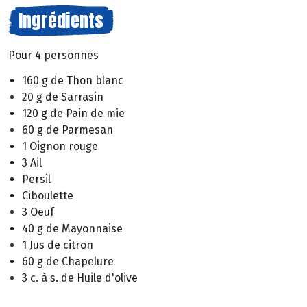
Ingrédients
Pour 4 personnes
160 g de Thon blanc
20 g de Sarrasin
120 g de Pain de mie
60 g de Parmesan
1 Oignon rouge
3 Ail
Persil
Ciboulette
3 Oeuf
40 g de Mayonnaise
1 Jus de citron
60 g de Chapelure
3 c. à s. de Huile d'olive