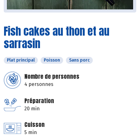
Fish cakes au thon et au
sarrasin
Plat principal
Poisson
Sans porc
Nombre de personnes
4 personnes
Préparation
20 min
Cuisson
5 min