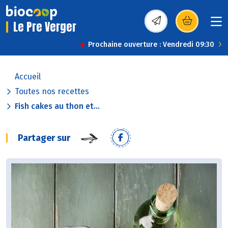
Le Pre Verger
(s’ouvre dans une nou
Prochaine ouverture : Vendredi 09:30
Accueil
Toutes nos recettes
Fish cakes au thon et...
Partager sur