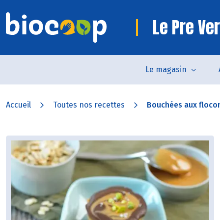
Le Pre Ve
Le magasin
Accueil
Toutes nos recettes
Bouchées aux flocons