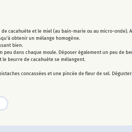
 de cacahuète et le miel (au bain-marie ou au micro-onde). A
usqu'à obtenir un mélange homogène.
ssant bien.
r un peu dans chaque moule. Déposer également un peu de be
 et le beurre de cacahuète se mélangent.
istaches concassées et une pincée de fleur de sel. Déguster