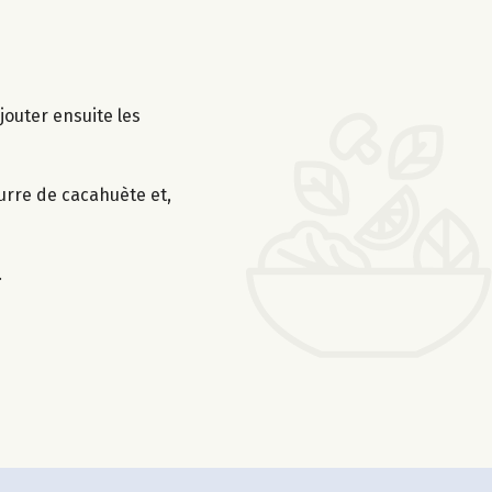
jouter ensuite les
urre de cacahuète et,
.