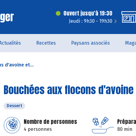
rger
Ouvert jusqu'à 19:30
Jeudi : 9h30 - 19h30
Actualités
Recettes
Paysans associés
Maga
 d'avoine et...
Bouchées aux flocons d'avoine
Dessert
Nombre de personnes
Prépara
4 personnes
80 min