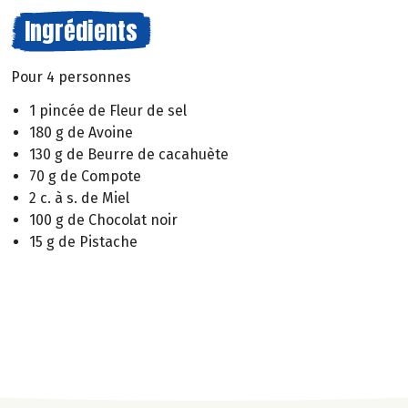
Ingrédients
Pour 4 personnes
1 pincée de Fleur de sel
180 g de Avoine
130 g de Beurre de cacahuète
70 g de Compote
2 c. à s. de Miel
100 g de Chocolat noir
15 g de Pistache