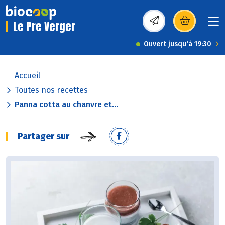
Le Pre Verger
(s’ouvre dans une nou
Ouvert jusqu'à 19:30
Accueil
Toutes nos recettes
Panna cotta au chanvre et...
Partager sur