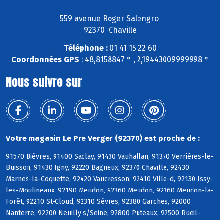
559 avenue Roger Salengro
92370 Chaville
Téléphone :
01 41 15 22 60
Coordonnées GPS :
48,8158847 ° , 2,19443009999998 °
Nous suivre sur
Votre magasin Le Pre Verger (92370) est proche de :
91570 Bièvres, 91400 Saclay, 91430 Vauhallan, 91370 Verrières-le-
Buisson, 91430 Igny, 92220 Bagneux, 92370 Chaville, 92430
Marnes-la-Coquette, 92420 Vaucresson, 92410 Ville-d, 92130 Issy-
les-Moulineaux, 92190 Meudon, 92360 Meudon, 92360 Meudon-la-
Forêt, 92210 St-Cloud, 92310 Sèvres, 92380 Garches, 92000
Nanterre, 92200 Neuilly s/Seine, 92800 Puteaux, 92500 Rueil-