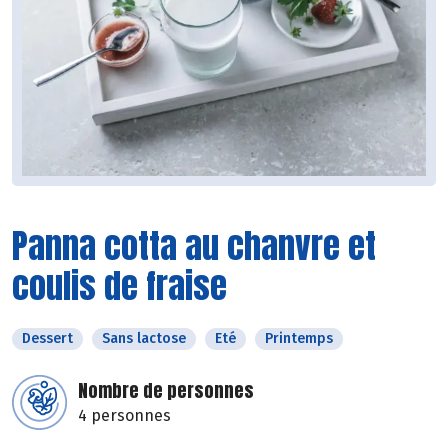
Panna cotta au chanvre et
coulis de fraise
Dessert
Sans lactose
Eté
Printemps
Nombre de personnes
4 personnes