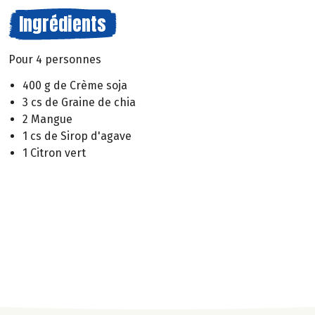
Ingrédients
Pour 4 personnes
400 g de Crème soja
3 cs de Graine de chia
2 Mangue
1 cs de Sirop d'agave
1 Citron vert