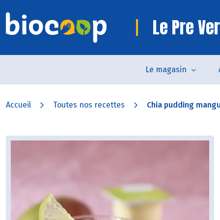
Le Pre Ve
Le magasin
Accueil
Toutes nos recettes
Chia pudding mang