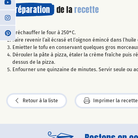
Préparation
de la
recette
Préchauffer le four à 250°C.
Faire revenir l’ail écrasé et l’oignon émincé dans l’huile 
Emietter le tofu en conservant quelques gros morceaux
Dérouler la pâte à pizza, étaler la crème fraîche puis rép
dessus de la pizza.
Enfourner une quinzaine de minutes. Servir seule ou 
Retour à la liste
Imprimer la recette