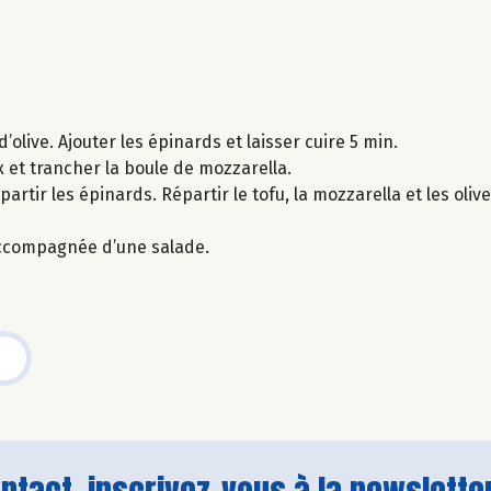
d’olive. Ajouter les épinards et laisser cuire 5 min.
 et trancher la boule de mozzarella.
artir les épinards. Répartir le tofu, la mozzarella et les olives
accompagnée d’une salade.