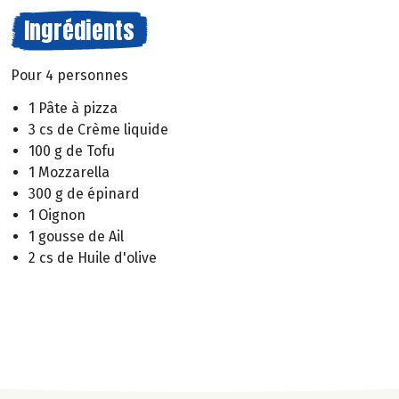
Ingrédients
Pour 4 personnes
1 Pâte à pizza
3 cs de Crème liquide
100 g de Tofu
1 Mozzarella
300 g de épinard
1 Oignon
1 gousse de Ail
2 cs de Huile d'olive