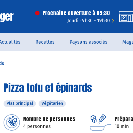
rger
Prochaine ouverture à 09:30
Jeudi : 9h30 - 19h30
Actualités
Recettes
Paysans associés
Maga
ds
Pizza tofu et épinards
Plat principal
Végétarien
Nombre de personnes
Prépara
4 personnes
10 min