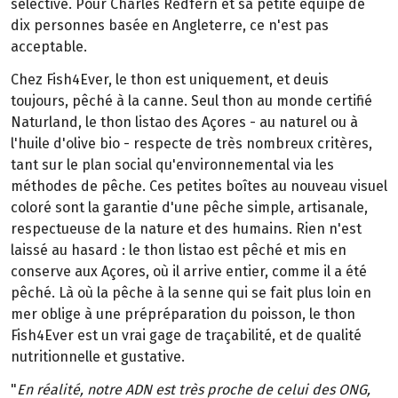
sélective. Pour Charles Redfern et sa petite équipe de
dix personnes basée en Angleterre, ce n'est pas
acceptable.
Chez Fish4Ever, le thon est uniquement, et deuis
toujours, pêché à la canne. Seul thon au monde certifié
Naturland, le thon listao des Açores - au naturel ou à
l'huile d'olive bio - respecte de très nombreux critères,
tant sur le plan social qu'environnemental via les
méthodes de pêche. Ces petites boîtes au nouveau visuel
coloré sont la garantie d'une pêche simple, artisanale,
respectueuse de la nature et des humains. Rien n'est
laissé au hasard : le thon listao est pêché et mis en
conserve aux Açores, où il arrive entier, comme il a été
pêché. Là où la pêche à la senne qui se fait plus loin en
mer oblige à une prépréparation du poisson, le thon
Fish4Ever est un vrai gage de traçabilité, et de qualité
nutritionnelle et gustative.
"
En réalité, notre ADN est très proche de celui des ONG,