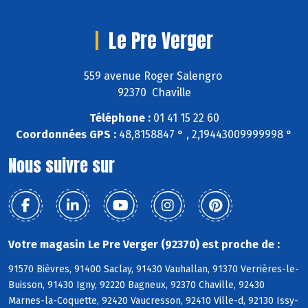
Le Pre Verger
559 avenue Roger Salengro
92370 Chaville
Téléphone :
01 41 15 22 60
Coordonnées GPS :
48,8158847 ° , 2,19443009999998 °
Nous suivre sur
Votre magasin Le Pre Verger (92370) est proche de :
91570 Bièvres, 91400 Saclay, 91430 Vauhallan, 91370 Verrières-le-
Buisson, 91430 Igny, 92220 Bagneux, 92370 Chaville, 92430
Marnes-la-Coquette, 92420 Vaucresson, 92410 Ville-d, 92130 Issy-