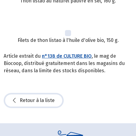
Thon listao au naturel pauvre en sel, 160 g.
Filets de thon listao à l'huile d'olive bio, 150 g.
Article extrait du
n°138 de CULTURE BIO
, le mag de
Biocoop, distribué gratuitement dans les magasins du
réseau, dans la limite des stocks disponibles.
Retour à la liste