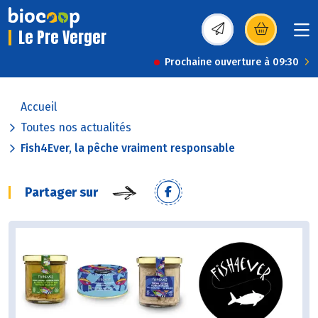
Le Pre Verger
(s’ouvre dans une nou
Prochaine ouverture à 09:30
Accueil
Toutes nos actualités
Fish4Ever, la pêche vraiment responsable
Partager sur