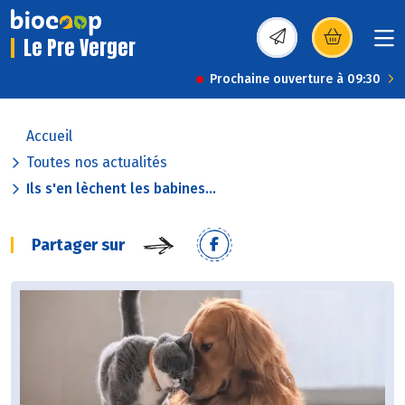
Le Pre Verger
(s’ouvre dans une nou
Prochaine ouverture à 09:30
Accueil
Toutes nos actualités
Ils s'en lèchent les babines...
Partager sur