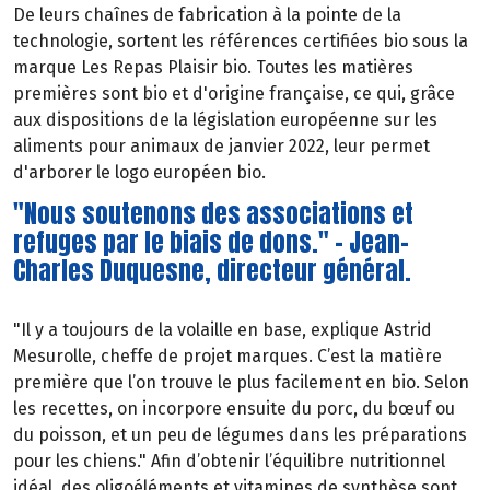
De leurs chaînes de fabrication à la pointe de la
technologie, sortent les références certifiées bio sous la
marque Les Repas Plaisir bio. Toutes les matières
premières sont bio et d'origine française, ce qui, grâce
aux dispositions de la législation européenne sur les
aliments pour animaux de janvier 2022, leur permet
d'arborer le logo européen bio.
"Nous soutenons des associations et
refuges par le biais de dons." - Jean-
Charles Duquesne, directeur général.
"Il y a toujours de la volaille en base, explique Astrid
Mesurolle, cheffe de projet marques. C’est la matière
première que l’on trouve le plus facilement en bio. Selon
les recettes, on incorpore ensuite du porc, du bœuf ou
du poisson, et un peu de légumes dans les préparations
pour les chiens." Afin d’obtenir l’équilibre nutritionnel
idéal, des oligoéléments et vitamines de synthèse sont