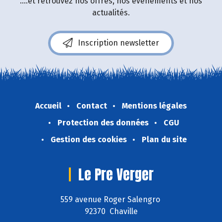
....et retrouvez nos offres, nos événements et nos
actualités.
Inscription newsletter
Accueil
Contact
Mentions légales
Protection des données
CGU
Gestion des cookies
Plan du site
Le Pre Verger
559 avenue Roger Salengro
92370 Chaville