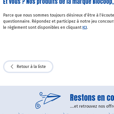
Et vous ? Nos produits de la marque Biocoop,
Parce que nous sommes toujours désireux d'être à l'écoute
questionnaire. Répondez et participez à notre jeu concour
le règlement sont disponibles en cliquant
ICI
.
Retour à la liste
Restons en con
....et retrouvez nos of