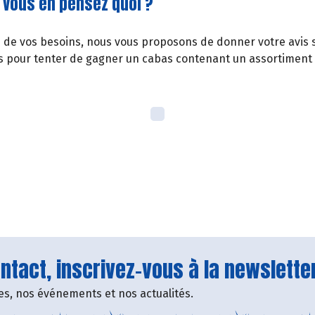
 vous en pensez quoi ?
 de vos besoins, nous vous proposons de donner votre avis s
s pour tenter de gagner un cabas contenant un assortiment d
tact, inscrivez-vous à la newsletter
fres, nos événements et nos actualités.