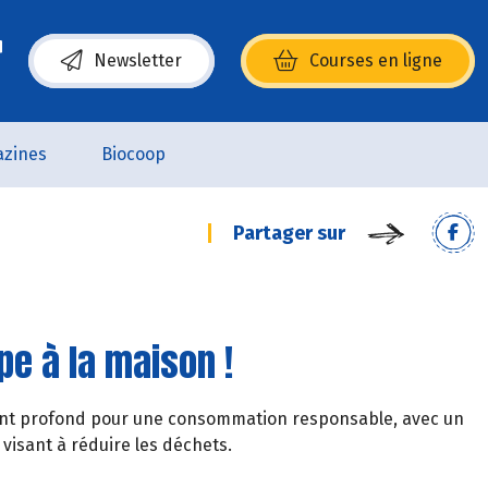
Newsletter
Courses en ligne
(s’ouvre dans une nouvelle fenêtre)
zines
Biocoop
Partager sur
pe à la maison !
nt profond pour une consommation responsable, avec un
visant à réduire les déchets.