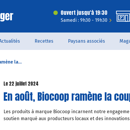
rger
Ouvert jusqu'à 19:30
Samedi : 9h30 - 19h30
Actualités
Recettes
Paysans associés
Maga
amène la...
Le 22 juillet 2024
En août, Biocoop ramène la cou
Les produits à marque Biocoop incarnent notre engageme
soutien marqué aux producteurs locaux et des innovations 