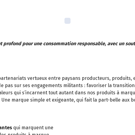
t profond pour une consommation responsable, avec un sout
artenariats vertueux entre paysans producteurs, produits, et
e pas sur ses engagements militants : favoriser la transitio
valeurs qui s’incarnent tout autant dans nos produits à marqu
. Une marque simple et exigeante, qui fait la part-belle aux 
antes
qui marquent une
, les produits à marque