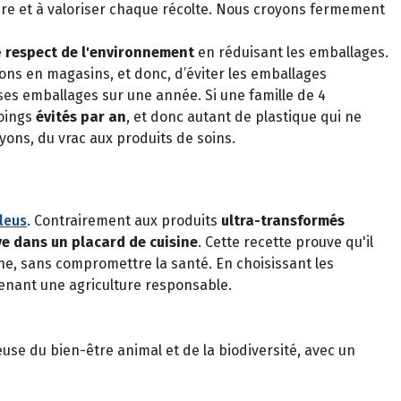
taire et à valoriser chaque récolte. Nous croyons fermement
e
respect de l'environnement
en réduisant les emballages.
dons en magasins, et donc, d’éviter les emballages
ses emballages sur une année. Si une famille de 4
oings
évités par an
, et donc autant de plastique qui ne
yons, du vrac aux produits de soins.
leus
. Contrairement aux produits
ultra-transformés
ve dans un placard de cuisine
. Cette recette prouve qu'il
ne, sans compromettre la santé. En choisissant les
tenant une agriculture responsable.
use du bien-être animal et de la biodiversité, avec un