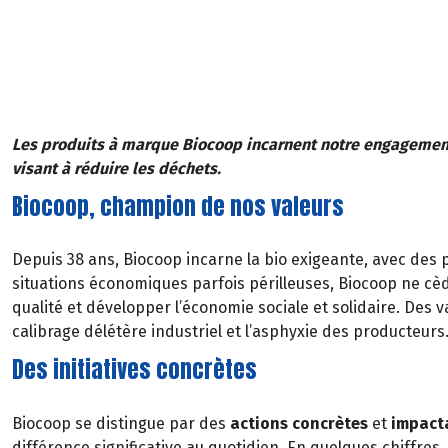
Les produits à marque Biocoop incarnent notre engagemen
visant à réduire les déchets.
Biocoop, champion de nos valeurs
Depuis 38 ans, Biocoop incarne la bio exigeante, avec des p
situations économiques parfois périlleuses, Biocoop ne cèd
qualité et développer l’économie sociale et solidaire. Des 
calibrage délétère industriel et l’asphyxie des producteurs
Des initiatives concrètes
Biocoop se distingue par des
actions concrètes
et
impact
différence significative au quotidien. En quelques chiffres