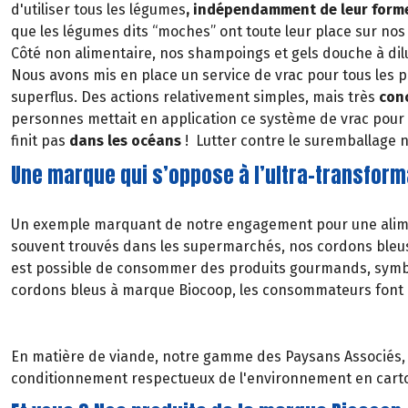
d'utiliser tous les légumes
, indépendamment de leur forme
que les légumes dits “moches” ont toute leur place sur no
Côté non alimentaire, nos shampoings et gels douche à dil
Nous avons mis en place un service de vrac pour tous les pr
superflus. Des actions relativement simples, mais très
con
personnes mettait en application ce système de vrac pour s
finit pas
dans les océans
! Lutter contre le suremballage 
Une marque qui s’oppose à l’ultra-transform
Un exemple marquant de notre engagement pour une alimen
souvent trouvés dans les supermarchés, nos cordons bleu
est possible de consommer des produits gourmands, symbole
cordons bleus à marque Biocoop, les consommateurs font
En matière de viande, notre gamme des Paysans Associés
conditionnement respectueux de l'environnement en carto