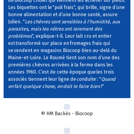
de Biocoop Cholet qui viennent les acheter sur pieds.
Les biquettes ont le "poil frais", qui brille, signe d’une
bonne alimentation et d’une bonne santé, assure
Julien. "
Les chèvres sont sensibles à l’humidité, aux
parasites, mais les nôtres ont rarement des
problèmes
", explique-t-il. Leur lait cru et entier
est transformé sur place en fromages frais qui
se vendent en magasins Biocoop bien au-delà du
Maine-et-Loire. Le Roumé tient son nom d’une des
premières chèvres arrivées à la ferme dans les
années 1960. C’est de cette époque que les trois
associés tiennent leur ligne de conduite : "
Quand
on fait quelque chose, on doit le faire bien !
"
© HM Backès - Biocoop