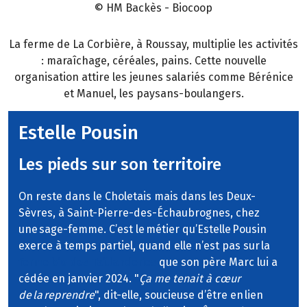
© HM Backès - Biocoop
La ferme de La Corbière, à Roussay, multiplie les activités
: maraîchage, céréales, pains. Cette nouvelle
organisation attire les jeunes salariés comme Bérénice
et Manuel, les paysans-boulangers.
Estelle Pousin
Les pieds sur son territoire
On reste dans le Choletais mais dans les Deux-
Sèvres, à Saint-Pierre-des-Échaubrognes, chez
une sage-femme. C’est le métier qu’Estelle Pousin
exerce à temps partiel, quand elle n’est pas sur la
ferme bio des Taillanderies
que son père Marc lui a
cédée en janvier 2024. "
Ça me tenait à cœur
de la reprendre
", dit-elle, soucieuse d’être en lien