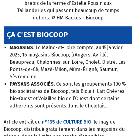
brebis de la ferme d'Estelle Pousin aux
Taillanderies qui passent beaucoup de temps
dehors. © HM Backès - Biocoop
ÇA C'EST BIOCOOP
MAGASINS
. Le Maine-et-Loire compte, au 15 janvier
2025, 16 magasins Biocoop, à Angers, Avrillé,
Beaupréau, Chalonnes-sur-Loire, Cholet, Distré, Les
Ponts-de-Cé, Mazé-Milon, Mûrs-Érigné, Saumur,
Sèvremoine.
PAYSANS ASSOCIÉS
. Ce sont les groupements 100 %
bio sociétaires de Biocoop, tels Biolait, Lait Chèvres
bio-Ouest et Volailles bio de l’Ouest dont certains
adhérents sont présents dans le Choletais.
Article extrait du
n°135 de CULTURE BIO
, le mag de
Biocoop, distribué gratuitement dans les magasins du