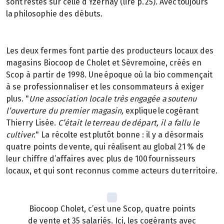
sont restés sur celle d’Yzernay (lire p. 25). Avec toujours
la philosophie des débuts.
Les deux fermes font partie des producteurs locaux des
magasins Biocoop de Cholet et Sèvremoine, créés en
Scop à partir de 1998. Une époque où la bio commençait
à se professionnaliser et les consommateurs à exiger
plus. "
Une association locale très engagée a soutenu
l’ouverture du premier magasin,
explique le cogérant
Thierry Lisée.
C’était le terreau de départ, il a fallu le
cultiver.
" La récolte est plutôt bonne : il y a désormais
quatre points de vente, qui réalisent au global 21 % de
leur chiffre d’affaires avec plus de 100 fournisseurs
locaux, et qui sont reconnus comme acteurs du territoire.
Biocoop Cholet, c’est une Scop, quatre points
de vente et 35 salariés. Ici, les cogérants avec