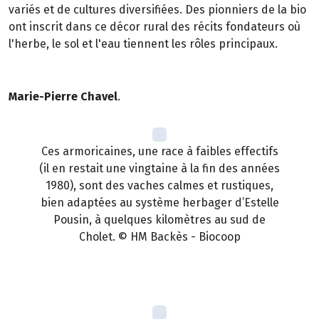
variés et de cultures diversifiées. Des pionniers de la bio
ont inscrit dans ce décor rural des récits fondateurs où
l'herbe, le sol et l'eau tiennent les rôles principaux.
Marie-Pierre Chavel
.
Ces armoricaines, une race à faibles effectifs
(il en restait une vingtaine à la fin des années
1980), sont des vaches calmes et rustiques,
bien adaptées au système herbager d’Estelle
Pousin, à quelques kilomètres au sud de
Cholet. © HM Backès - Biocoop