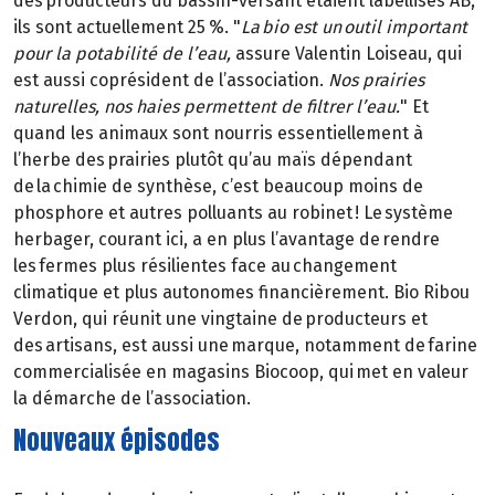
des producteurs du bassin-versant étaient labellisés AB,
ils sont actuellement 25 %. "
La bio est un outil important
pour la potabilité de l’eau,
assure Valentin Loiseau, qui
est aussi coprésident de l’association.
Nos prairies
naturelles, nos haies permettent de filtrer l’eau.
" Et
quand les animaux sont nourris essentiellement à
l’herbe des prairies plutôt qu’au maïs dépendant
de la chimie de synthèse, c’est beaucoup moins de
phosphore et autres polluants au robinet ! Le système
herbager, courant ici, a en plus l’avantage de rendre
les fermes plus résilientes face au changement
climatique et plus autonomes financièrement. Bio Ribou
Verdon, qui réunit une vingtaine de producteurs et
des artisans, est aussi une marque, notamment de farine
commercialisée en magasins Biocoop, qui met en valeur
la démarche de l’association.
Nouveaux épisodes