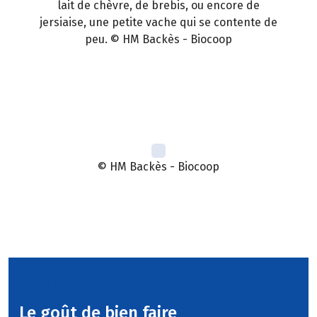
lait de chèvre, de brebis, ou encore de
jersiaise, une petite vache qui se contente de
peu. © HM Backès - Biocoop
© HM Backès - Biocoop
Ferme Le Roumé
Le goût de bien faire