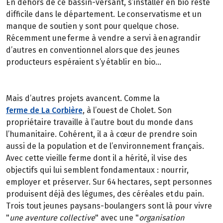
En dehors de ce bassin-versant, s’installer en bio reste
difficile dans le département. Le conservatisme et un
manque de soutien y sont pour quelque chose.
Récemment une ferme à vendre a servi à en agrandir
d’autres en conventionnel alors que des jeunes
producteurs espéraient s’y établir en bio…
Mais d’autres projets avancent. Comme la
ferme de La Corbière
, à l’ouest de Cholet. Son
propriétaire travaille à l’autre bout du monde dans
l’humanitaire. Cohérent, il a à cœur de prendre soin
aussi de la population et de l’environnement français.
Avec cette vieille ferme dont il a hérité, il vise des
objectifs qui lui semblent fondamentaux : nourrir,
employer et préserver. Sur 64 hectares, sept personnes
produisent déjà des légumes, des céréales et du pain.
Trois tout jeunes paysans-boulangers sont là pour vivre
"
une aventure collective
" avec une "
organisation