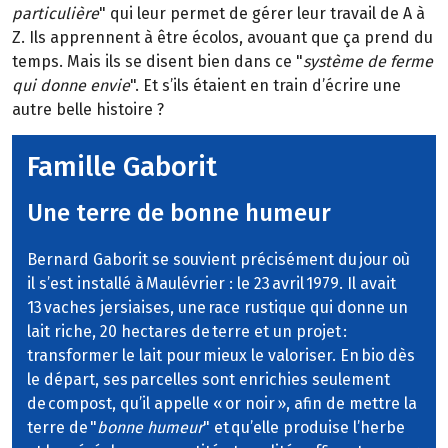
particulière
" qui leur permet de gérer leur travail de A à
Z. Ils apprennent à être écolos, avouant que ça prend du
temps. Mais ils se disent bien dans ce "
système de ferme
qui donne envie
". Et s’ils étaient en train d’écrire une
autre belle histoire ?
Famille Gaborit
Une terre de bonne humeur
Bernard Gaborit se souvient précisément du jour où
il s’est installé à Maulévrier : le 23 avril 1979. Il avait
13 vaches jersiaises, une race rustique qui donne un
lait riche, 20 hectares de terre et un projet :
transformer le lait pour mieux le valoriser. En bio dès
le départ, ses parcelles sont enrichies seulement
de compost, qu’il appelle « or noir », afin de mettre la
terre de "
bonne humeur
" et qu’elle produise l’herbe