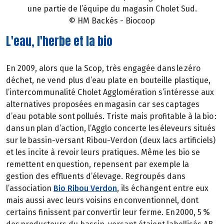
une partie de l’équipe du magasin Cholet Sud.
© HM Backès - Biocoop
L'eau, l'herbe et la bio
En 2009, alors que la Scop, très engagée dans le zéro
déchet, ne vend plus d’eau plate en bouteille plastique,
l’intercommunalité Cholet Agglomération s’intéresse aux
alternatives proposées en magasin car ses captages
d’eau potable sont pollués. Triste mais profitable à la bio :
dans un plan d’action, l’Agglo concerte les éleveurs situés
sur le bassin-versant Ribou-Verdon (deux lacs artificiels)
et les incite à revoir leurs pratiques. Même les bio se
remettent en question, repensent par exemple la
gestion des effluents d’élevage. Regroupés dans
l’association
Bio Ribou Verdon
, ils échangent entre eux
mais aussi avec leurs voisins en conventionnel, dont
certains finissent par convertir leur ferme. En 2000, 5 %