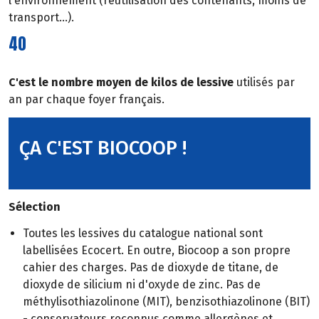
l'environnement (réutilisation des contenants, moins de
transport...).
40
C'est le nombre moyen de kilos de lessive
utilisés par
an par chaque foyer français.
ÇA C'EST BIOCOOP !
Sélection
Toutes les lessives du catalogue national sont
labellisées Ecocert. En outre, Biocoop a son propre
cahier des charges. Pas de dioxyde de titane, de
dioxyde de silicium ni d'oxyde de zinc. Pas de
méthylisothiazolinone (MIT), benzisothiazolinone (BIT)
- conservateurs reconnus comme allergènes et