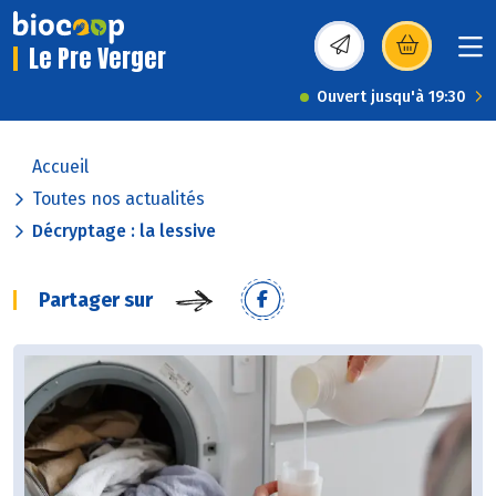
Le Pre Verger
(s’ouvre dans une nou
Ouvert jusqu'à 19:30
Accueil
Toutes nos actualités
Décryptage : la lessive
Partager sur