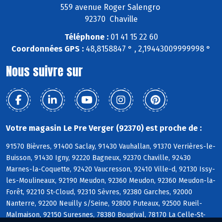
559 avenue Roger Salengro
92370 Chaville
Téléphone :
01 41 15 22 60
Coordonnées GPS :
48,8158847 ° , 2,19443009999998 °
Nous suivre sur
Votre magasin Le Pre Verger (92370) est proche de :
91570 Bièvres, 91400 Saclay, 91430 Vauhallan, 91370 Verrières-le-
Buisson, 91430 Igny, 92220 Bagneux, 92370 Chaville, 92430
Marnes-la-Coquette, 92420 Vaucresson, 92410 Ville-d, 92130 Issy-
les-Moulineaux, 92190 Meudon, 92360 Meudon, 92360 Meudon-la-
Forêt, 92210 St-Cloud, 92310 Sèvres, 92380 Garches, 92000
Nanterre, 92200 Neuilly s/Seine, 92800 Puteaux, 92500 Rueil-
Malmaison, 92150 Suresnes, 78380 Bougival, 78170 La Celle-St-