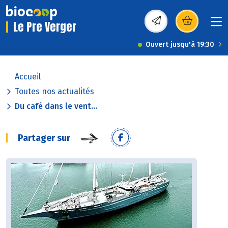
Le Pre Verger
(s’ouvre dans une nou
Ouvert jusqu'à 19:30
Accueil
Toutes nos actualités
Du café dans le vent...
Partager sur