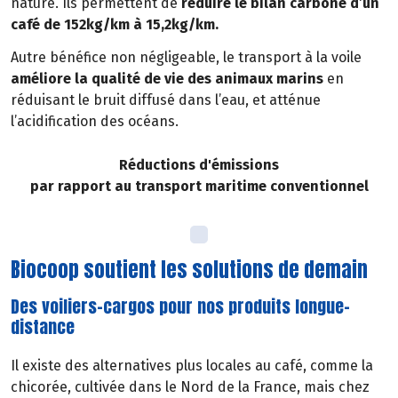
nature. Ils permettent de
réduire le bilan carbone d’un
café de 152kg/km à 15,2kg/km.
Autre bénéfice non négligeable, le transport à la voile
améliore la qualité de vie des animaux marins
en
réduisant le bruit diffusé dans l’eau, et atténue
l’acidification des océans.
Réductions d'émissions
par rapport au transport maritime conventionnel
Biocoop soutient les solutions de demain
Des voiliers-cargos pour nos produits longue-
distance
Il existe des alternatives plus locales au café, comme la
chicorée, cultivée dans le Nord de la France, mais chez